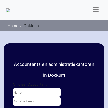
Home
Dokkum
Accountants en administratiekantoren
in Dokkum
Vind een Accountant