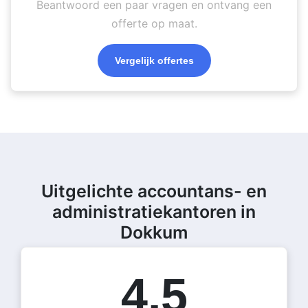
Beantwoord een paar vragen en ontvang een
offerte op maat.
Vergelijk offertes
Uitgelichte accountans- en
administratiekantoren in
Dokkum
4.5