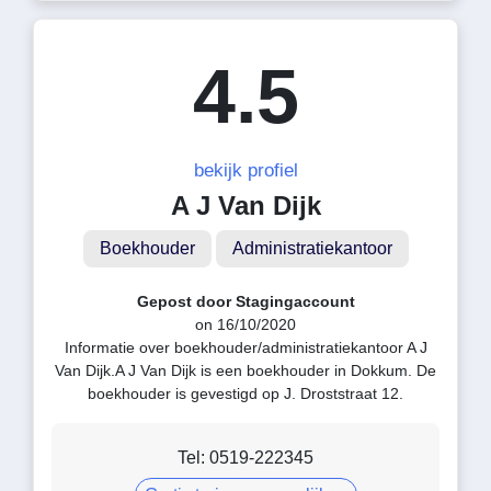
4.5
bekijk profiel
A J Van Dijk
Boekhouder
Administratiekantoor
Gepost door Stagingaccount
on 16/10/2020
Informatie over boekhouder/administratiekantoor A J
Van Dijk.A J Van Dijk is een boekhouder in Dokkum. De
boekhouder is gevestigd op J. Droststraat 12.
Tel: 0519-222345