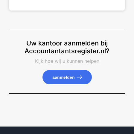
Uw kantoor aanmelden bij
Accountantantsregister.nl?
Kijk hoe wij u kunnen helpen
aanmelden