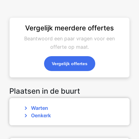
Vergelijk meerdere offertes
Beantwoord een paar vragen voor een
offerte op maat.
Vergelijk offertes
Plaatsen in de buurt
Warten
Oenkerk