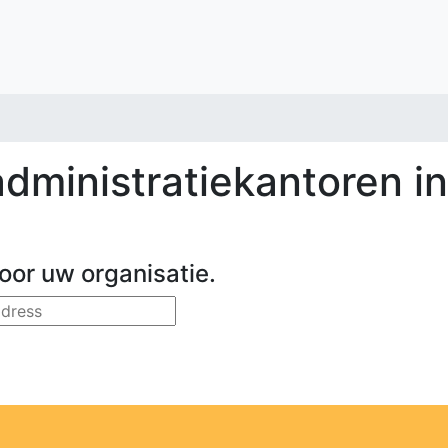
dministratiekantoren i
oor uw organisatie.