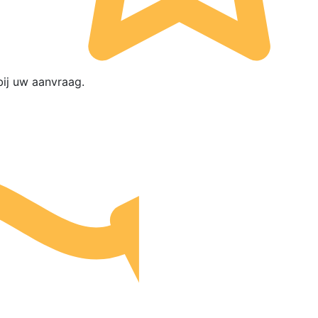
ij uw aanvraag.