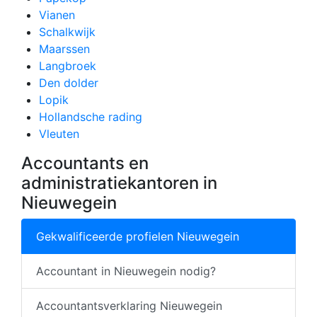
Vianen
Schalkwijk
Maarssen
Langbroek
Den dolder
Lopik
Hollandsche rading
Vleuten
Accountants en
administratiekantoren in
Nieuwegein
Gekwalificeerde profielen Nieuwegein
Accountant in Nieuwegein nodig?
Accountantsverklaring Nieuwegein