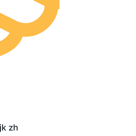
jk zh