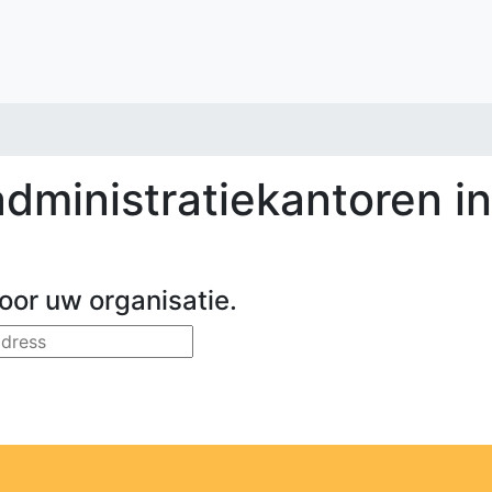
ministratiekantoren in 
oor uw organisatie.