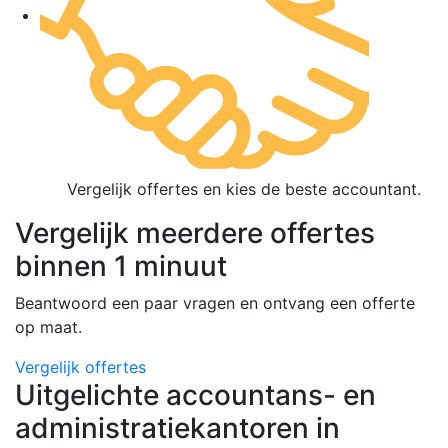
Vergelijk offertes en kies de beste accountant.
Vergelijk meerdere offertes
binnen 1 minuut
Beantwoord een paar vragen en ontvang een offerte
op maat.
Vergelijk offertes
Uitgelichte accountans- en
administratiekantoren in