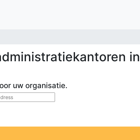
dministratiekantoren i
oor uw organisatie.