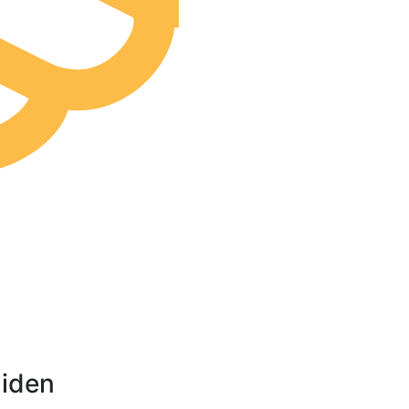
uiden