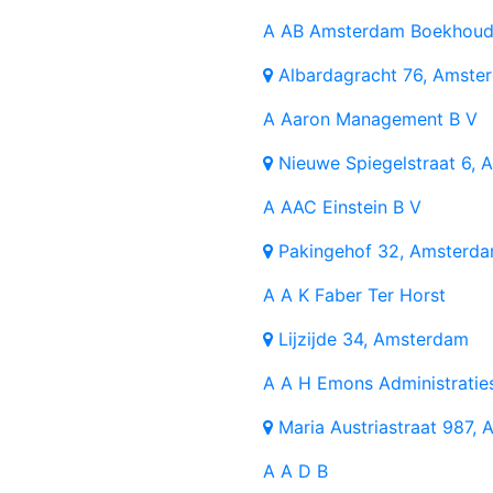
A
AB Amsterdam Boekhoud
Albardagracht 76, Amste
A
Aaron Management B V
Nieuwe Spiegelstraat 6,
A
AAC Einstein B V
Pakingehof 32, Amsterd
A
A K Faber Ter Horst
Lijzijde 34, Amsterdam
A
A H Emons Administratie
Maria Austriastraat 987,
A
A D B