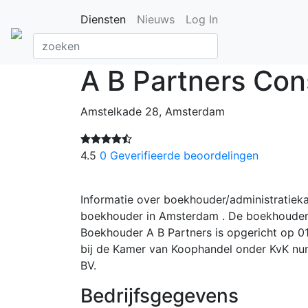
Diensten
Nieuws
Log In
A B Partners Con
Amstelkade 28, Amsterdam
4.5
0 Geverifieerde beoordelingen
Informatie over boekhouder/administratieka
boekhouder in Amsterdam . De boekhouder 
Boekhouder A B Partners is opgericht op 01
bij de Kamer van Koophandel onder KvK n
BV.
Bedrijfsgegevens