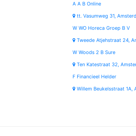
A
A B Online
tt. Vasumweg 31, Amster
W
WO Horeca Groep B V
Tweede Atjehstraat 24, 
W
Woods 2 B Sure
Ten Katestraat 32, Amst
F
Financieel Helder
Willem Beukelsstraat 1A,