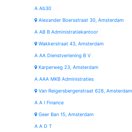
A
Ab30
Alexander Boersstraat 30, Amsterdam
A
AB B Administratiekantoor
Wakkerstraat 43, Amsterdam
A
AA Dienstverlening B V
Karperweg 23, Amsterdam
A
AAA MKB Administraties
Van Reigersbergenstraat 628, Amsterdam
A
A I Finance
Geer Ban 15, Amsterdam
A
A D T