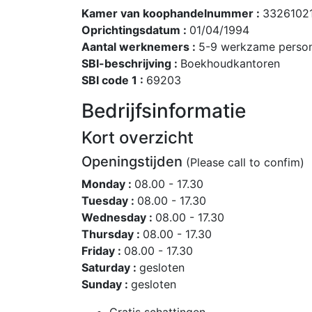
Kamer van koophandelnummer :
3326102
Oprichtingsdatum :
01/04/1994
Aantal werknemers :
5-9 werkzame perso
SBI-beschrijving :
Boekhoudkantoren
SBI code 1 :
69203
Bedrijfsinformatie
Kort overzicht
Openingstijden
(Please call to confim)
Monday :
08.00 - 17.30
Tuesday :
08.00 - 17.30
Wednesday :
08.00 - 17.30
Thursday :
08.00 - 17.30
Friday :
08.00 - 17.30
Saturday :
gesloten
Sunday :
gesloten