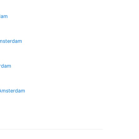
dam
Amsterdam
erdam
 Amsterdam