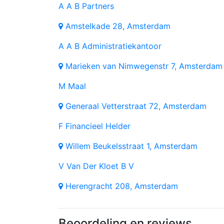
A
A B Partners
Amstelkade 28, Amsterdam
A
A B Administratiekantoor
Marieken van Nimwegenstr 7, Amsterdam
M
Maal
Generaal Vetterstraat 72, Amsterdam
F
Financieel Helder
Willem Beukelsstraat 1, Amsterdam
V
Van Der Kloet B V
Herengracht 208, Amsterdam
Beoordeling en reviews