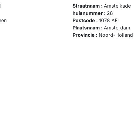
1
Straatnaam :
Amstelkade
huisnummer :
28
nen
Postcode :
1078 AE
Plaatsnaam :
Amsterdam
Provincie :
Noord-Holland