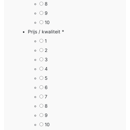
8
9
10
Prijs / kwaliteit
*
1
2
3
4
5
6
7
8
9
10