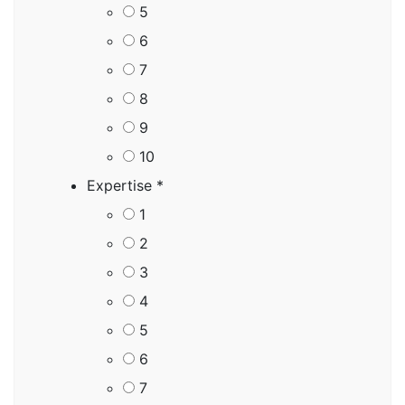
5
6
7
8
9
10
Expertise
*
1
2
3
4
5
6
7