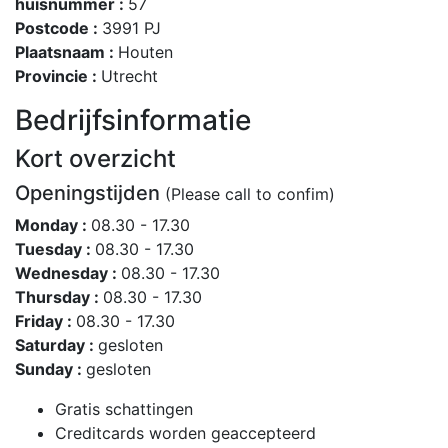
huisnummer :
57
Postcode :
3991 PJ
Plaatsnaam :
Houten
Provincie :
Utrecht
Bedrijfsinformatie
Kort overzicht
Openingstijden
(Please call to confim)
Monday :
08.30 - 17.30
Tuesday :
08.30 - 17.30
Wednesday :
08.30 - 17.30
Thursday :
08.30 - 17.30
Friday :
08.30 - 17.30
Saturday :
gesloten
Sunday :
gesloten
Gratis schattingen
Creditcards worden geaccepteerd