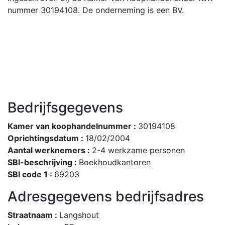
nummer 30194108. De onderneming is een BV.
Bedrijfsgegevens
Kamer van koophandelnummer :
30194108
Oprichtingsdatum :
18/02/2004
Aantal werknemers :
2-4 werkzame personen
SBI-beschrijving :
Boekhoudkantoren
SBI code 1 :
69203
Adresgegevens bedrijfsadres
Straatnaam :
Langshout