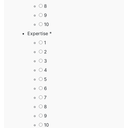
8
9
10
Expertise
*
1
2
3
4
5
6
7
8
9
10