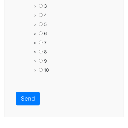
3
4
5
6
7
8
9
10