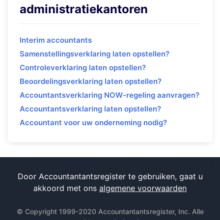
administratiekantoren
Interim accountants
Samenstellingsverklaring laten opstellen?
Controleverklaring laten opstellen?
Beoordelingsverklaring laten opstellen?
Accountantsverklaring NOW-regeling aanvragen?
Accountantsverklaring laten opstellen?
Accountant voor uw onderneming nodig?
Door Accountantantsregister te gebruiken, gaat u
akkoord met ons
algemene voorwaarden
© Copyright 1999-2020 Accountantantsregister, Inc. Alle