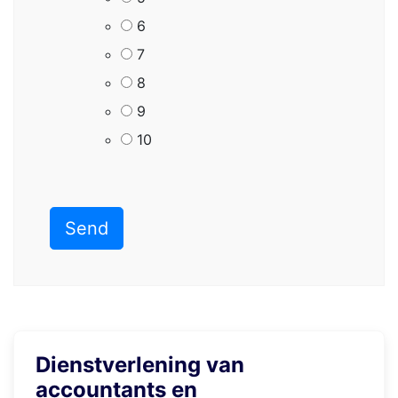
6
7
8
9
10
Dienstverlening van
accountants en