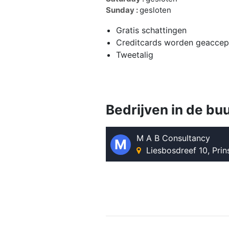
Sunday :
gesloten
Gratis schattingen
Creditcards worden geaccep
Tweetalig
Bedrijven in de bu
M A B Consultancy
M
Liesbosdreef 10, Pri