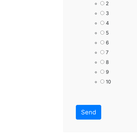
2
3
4
5
6
7
8
9
10