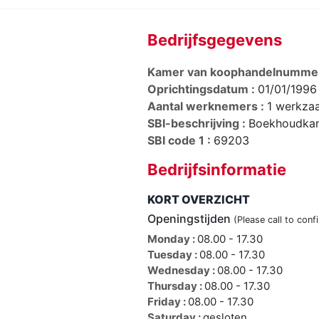
Bedrijfsgegevens
Kamer van koophandelnumme
Oprichtingsdatum :
01/01/1996
Aantal werknemers :
1 werkza
SBI-beschrijving :
Boekhoudkan
SBI code 1 :
69203
Bedrijfsinformatie
KORT OVERZICHT
Openingstijden
(Please call to conf
Monday :
08.00 - 17.30
Tuesday :
08.00 - 17.30
Wednesday :
08.00 - 17.30
Thursday :
08.00 - 17.30
Friday :
08.00 - 17.30
Saturday :
gesloten