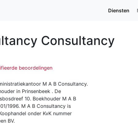
Diensten
ltancy Consultancy
ifieerde beoordelingen
inistratiekantoor M A B Consultancy.
ouder in Prinsenbeek . De
esbosdreef 10. Boekhouder M A B
/01/1996. M A B Consultancy is
n Koophandel onder KvK nummer
en BV.