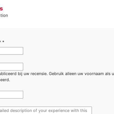
s
tion
 *
*
liceerd bij uw recensie.
Gebruik alleen uw voornaam als u 
eerd.