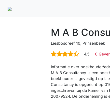
M A B Consu
Liesbosdreef 10, Prinsenbeek
4.5
0 Gever
Informatie over boekhouder/adm
M A B Consultancy is een boekh
boekhouder is gevestigd op Li
Consultancy is opgericht op 01
ingeschreven bij de Kamer va
20079524. De onderneming is e