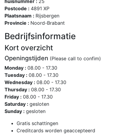
huisnummer :
25
Postcode :
4891 XP
Plaatsnaam :
Rijsbergen
Provincie :
Noord-Brabant
Bedrijfsinformatie
Kort overzicht
Openingstijden
(Please call to confim)
Monday :
08.00 - 17.30
Tuesday :
08.00 - 17.30
Wednesday :
08.00 - 17.30
Thursday :
08.00 - 17.30
Friday :
08.00 - 17.30
Saturday :
gesloten
Sunday :
gesloten
Gratis schattingen
Creditcards worden geaccepteerd