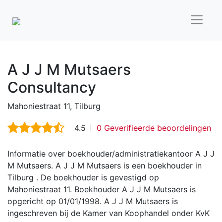
A J J M Mutsaers
Consultancy
Mahoniestraat 11, Tilburg
4.5
0 Geverifieerde beoordelingen
Informatie over boekhouder/administratiekantoor A J J
M Mutsaers. A J J M Mutsaers is een boekhouder in
Tilburg . De boekhouder is gevestigd op
Mahoniestraat 11. Boekhouder A J J M Mutsaers is
opgericht op 01/01/1998. A J J M Mutsaers is
ingeschreven bij de Kamer van Koophandel onder KvK