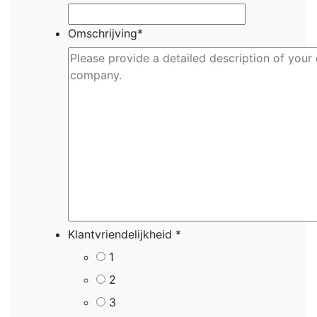
Omschrijving
*
Klantvriendelijkheid
*
1
2
3