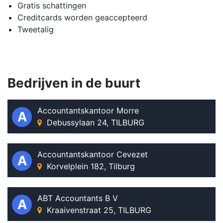
Gratis schattingen
Creditcards worden geaccepteerd
Tweetalig
Bedrijven in de buurt
Accountantskantoor Morre
A
Debussylaan 24, TILBURG
Accountantskantoor Cevezet
A
Korvelplein 182, Tilburg
ABT Accountants B V
A
Kraaivenstraat 25, TILBURG