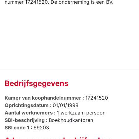
nummer 17241520. De onderneming is een BV.
Bedrijfsgegevens
Kamer van koophandelnummer :
17241520
Oprichtingsdatum :
01/01/1998
Aantal werknemers :
1 werkzaam persoon
SBI-beschrijving :
Boekhoudkantoren
SBI code 1 :
69203