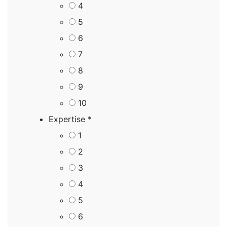
4
5
6
7
8
9
10
Expertise
*
1
2
3
4
5
6