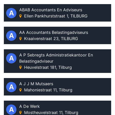
ABAB Accountants En Adviseurs
A
Ellen Pankhurststraat 1, TILBURG
AA Accountants Belastingadviseurs
A
Kraaivenstraat 23, TILBURG
A P Sebregts Administratiekantoor En
A
Belastingadviseur
Heuvelstraat 181, Tilburg
A J J M Mutsaers
A
Mahoniestraat 11, Tilburg
A De Werk
A
Mostheuvelstraat 11, Tilburg