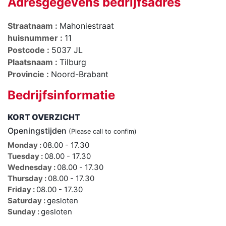
Adresgegevens bedrijfsadres
Straatnaam :
Mahoniestraat
huisnummer :
11
Postcode :
5037 JL
Plaatsnaam :
Tilburg
Provincie :
Noord-Brabant
Bedrijfsinformatie
KORT OVERZICHT
Openingstijden
(Please call to confim)
Monday :
08.00 - 17.30
Tuesday :
08.00 - 17.30
Wednesday :
08.00 - 17.30
Thursday :
08.00 - 17.30
Friday :
08.00 - 17.30
Saturday :
gesloten
Sunday :
gesloten