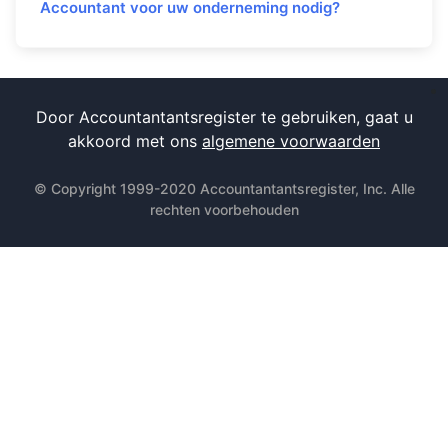
Accountant voor uw onderneming nodig?
Door Accountantantsregister te gebruiken, gaat u
akkoord met ons
algemene voorwaarden
© Copyright 1999-2020 Accountantantsregister, Inc. Alle
rechten voorbehouden