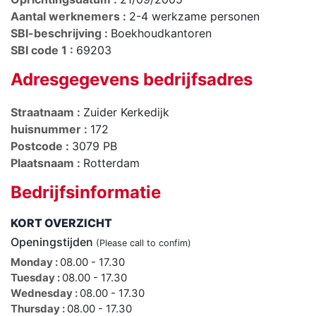
Aantal werknemers :
2-4 werkzame personen
SBI-beschrijving :
Boekhoudkantoren
SBI code 1 :
69203
Adresgegevens bedrijfsadres
Straatnaam :
Zuider Kerkedijk
huisnummer :
172
Postcode :
3079 PB
Plaatsnaam :
Rotterdam
Bedrijfsinformatie
KORT OVERZICHT
Openingstijden
(Please call to confim)
Monday :
08.00 - 17.30
Tuesday :
08.00 - 17.30
Wednesday :
08.00 - 17.30
Thursday :
08.00 - 17.30