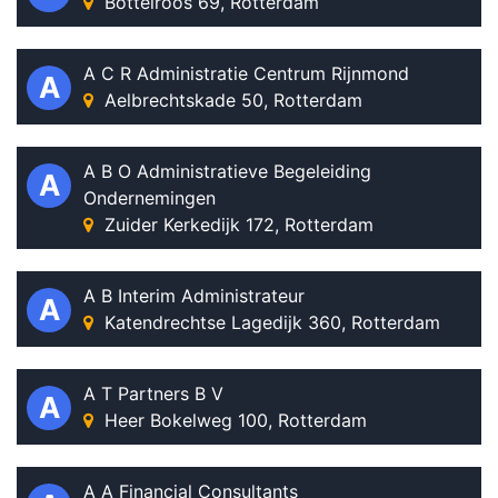
Bottelroos 69, Rotterdam
A C R Administratie Centrum Rijnmond
A
Aelbrechtskade 50, Rotterdam
A B O Administratieve Begeleiding
A
Ondernemingen
Zuider Kerkedijk 172, Rotterdam
A B Interim Administrateur
A
Katendrechtse Lagedijk 360, Rotterdam
A T Partners B V
A
Heer Bokelweg 100, Rotterdam
A A Financial Consultants