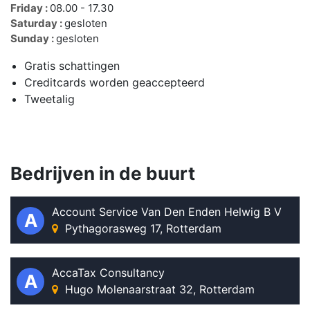
Friday :
08.00 - 17.30
Saturday :
gesloten
Sunday :
gesloten
Gratis schattingen
Creditcards worden geaccepteerd
Tweetalig
Bedrijven in de buurt
Account Service Van Den Enden Helwig B V
A
Pythagorasweg 17, Rotterdam
AccaTax Consultancy
A
Hugo Molenaarstraat 32, Rotterdam