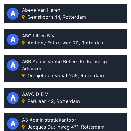
Abeve Van Haren
A
Gemshoorn 44, Rotterdam
ABC Liften B V
A
Anthony Fokkerweg 70, Rotterdam
ABB Administratie Beheer En Belasting
A
Adviezen
Oranjeboomstraat 258, Rotterdam
AAVOID B V
A
Parklaan 42, Rotterdam
A3 Administratiekantoor
A
Jacques Dutilhweg 471, Rotterdam