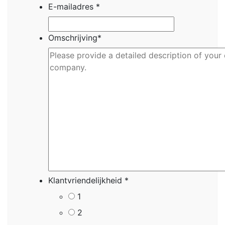
E-mailadres
*
Omschrijving
*
Klantvriendelijkheid
*
1
2