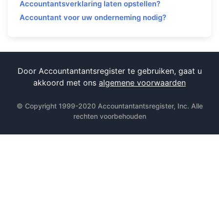
Accountantsverklaring laten opstellen?
Accountant voor uw onderneming nodig?
Door Accountantantsregister te gebruiken, gaat u
akkoord met ons
algemene voorwaarden
© Copyright 1999-2020 Accountantantsregister, Inc. Alle
rechten voorbehouden