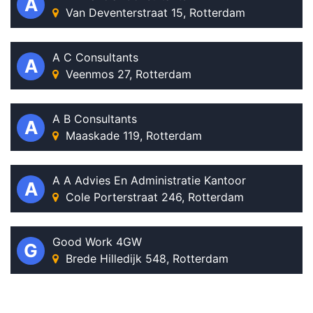
A
Van Deventerstraat 15, Rotterdam
A C Consultants
A
Veenmos 27, Rotterdam
A B Consultants
A
Maaskade 119, Rotterdam
A A Advies En Administratie Kantoor
A
Cole Porterstraat 246, Rotterdam
Good Work 4GW
G
Brede Hilledijk 548, Rotterdam