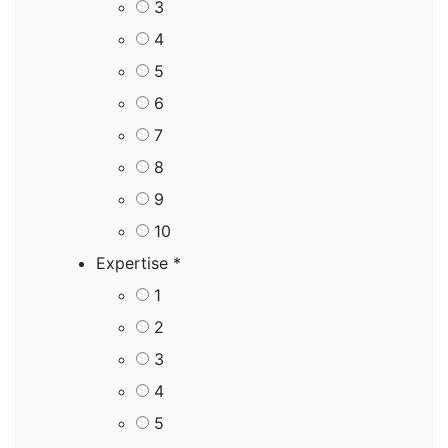
3
4
5
6
7
8
9
10
Expertise
*
1
2
3
4
5