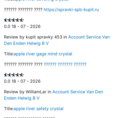
?????? ??????? ????
https://spravki-spb-kupit.ru
0.0
18 - 07 - 2026
Review by kupit spravky 453 in
Account Service Van
Den Enden Helwig B V
Title:
apple river gage mind crystal
?????? ??????? ????
?????? ??????? ??????
0.0
18 - 07 - 2026
Review by WilliamLar in
Account Service Van Den
Enden Helwig B V
Title:
apple river safety crystal