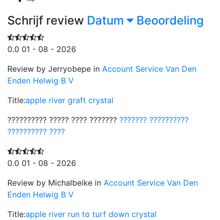
Schrijf review
Datum
Beoordeling
0.0
01 - 08 - 2026
Review by Jerryobepe in
Account Service Van Den
Enden Helwig B V
Title:
apple river graft crystal
?????????? ????? ???? ???????
??????? ??????????
?????????? ????
0.0
01 - 08 - 2026
Review by Michalbeike in
Account Service Van Den
Enden Helwig B V
Title:
apple river run to turf down crystal