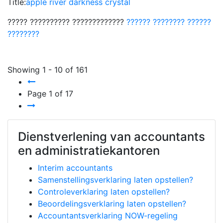
Title:
apple river darkness crystal
????? ?????????? ?????????????
?????? ???????? ??????
????????
Showing
1
-
10
of 161
Page
1
of
17
Dienstverlening van accountants
en administratiekantoren
Interim accountants
Samenstellingsverklaring laten opstellen?
Controleverklaring laten opstellen?
Beoordelingsverklaring laten opstellen?
Accountantsverklaring NOW-regeling