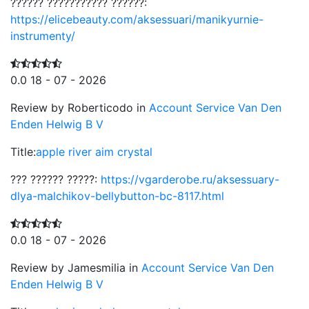
?????? ??????????? ??????:
https://elicebeauty.com/aksessuari/manikyurnie-
instrumenty/
0.0
18 - 07 - 2026
Review by Roberticodo in
Account Service Van Den
Enden Helwig B V
Title:
apple river aim crystal
??? ?????? ?????:
https://vgarderobe.ru/aksessuary-
dlya-malchikov-bellybutton-bc-8117.html
0.0
18 - 07 - 2026
Review by Jamesmilia in
Account Service Van Den
Enden Helwig B V