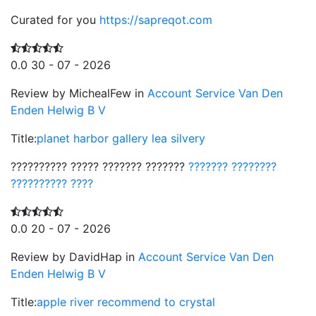
Curated for you
https://sapreqot.com
0.0
30 - 07 - 2026
Review by MichealFew in
Account Service Van Den
Enden Helwig B V
Title:
planet harbor gallery lea silvery
?????????? ????? ??????? ???????
??????? ????????
?????????? ????
0.0
20 - 07 - 2026
Review by DavidHap in
Account Service Van Den
Enden Helwig B V
Title:
apple river recommend to crystal