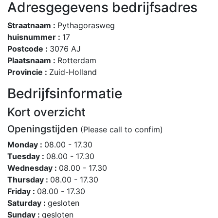
Adresgegevens bedrijfsadres
Straatnaam :
Pythagorasweg
huisnummer :
17
Postcode :
3076 AJ
Plaatsnaam :
Rotterdam
Provincie :
Zuid-Holland
Bedrijfsinformatie
Kort overzicht
Openingstijden
(Please call to confim)
Monday :
08.00 - 17.30
Tuesday :
08.00 - 17.30
Wednesday :
08.00 - 17.30
Thursday :
08.00 - 17.30
Friday :
08.00 - 17.30
Saturday :
gesloten
Sunday :
gesloten