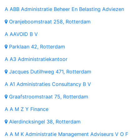
A
ABB Administratie Beheer En Belasting Adviezen
Oranjeboomstraat 258, Rotterdam
A
AAVOID B V
Parklaan 42, Rotterdam
A
A3 Administratiekantoor
Jacques Dutilhweg 471, Rotterdam
A
A1 Administraties Consultancy B V
Graafstroomstraat 75, Rotterdam
A
A M Z Y Finance
Alerdincksingel 38, Rotterdam
A
A M K Administratie Management Adviseurs V O F