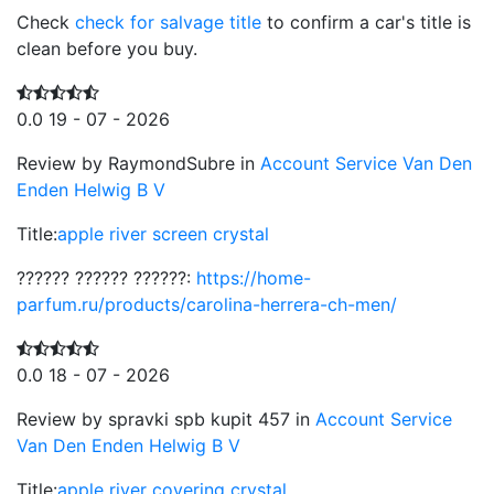
Check
check for salvage title
to confirm a car's title is
clean before you buy.
0.0
19 - 07 - 2026
Review by RaymondSubre in
Account Service Van Den
Enden Helwig B V
Title:
apple river screen crystal
?????? ?????? ??????:
https://home-
parfum.ru/products/carolina-herrera-ch-men/
0.0
18 - 07 - 2026
Review by spravki spb kupit 457 in
Account Service
Van Den Enden Helwig B V
Title:
apple river covering crystal