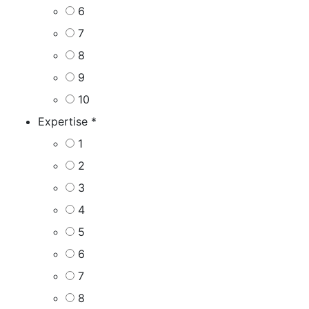
6
7
8
9
10
Expertise
*
1
2
3
4
5
6
7
8