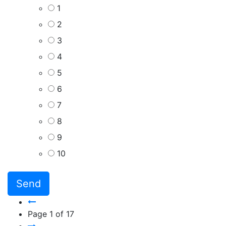
1
2
3
4
5
6
7
8
9
10
Page
1
of
17